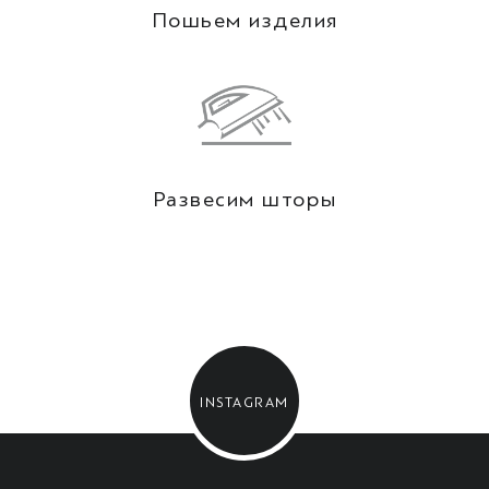
Пошьем изделия
Развесим шторы
…
INSTAGRAM